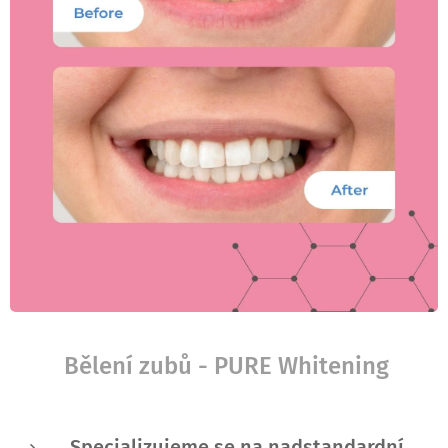
Bělení zubů - PURE Whitening
Specializujeme se na nadstandardní