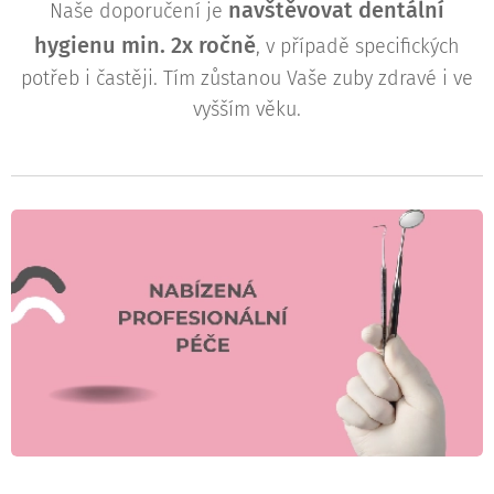
navštěvovat dentální
Naše doporučení je
hygienu min
. 2x ročně
, v případě specifických
potřeb i častěji. Tím zůstanou Vaše zuby zdravé i ve
vyšším věku.