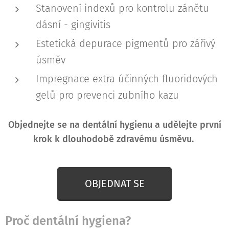
Stanovení indexů pro kontrolu zánětu
dásní - gingivitis
Estetická depurace pigmentů pro zářivý
úsměv
Impregnace extra účinných fluoridových
gelů pro prevenci zubního kazu
Objednejte se na dentální hygienu a
udělejte první
krok k dlouhodobě zdravému úsměvu.
OBJEDNAT SE
Proč dentální hygiena?