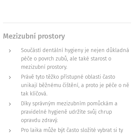
Mezizubní prostory
Součástí dentální hygieny je nejen důkladná
péče o povrch zubů, ale také starost o
mezizubní prostory.
Právě tyto těžko přístupné oblasti často
unikají běžnému čištění, a proto je péče o ně
tak klíčová.
Díky správným mezizubním pomůckám a
pravidelné hygieně udržíte svůj chrup
opravdu zdravý.
Pro laika může být často složité vybrat si ty