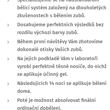
bělící systém založený na dlouholetých
zkušenostech s bělením zubů.
Dosahujeme perfektních výsledků bez
rozdílu výchozí barvy zubů.
Během první návštěvy Vám zhotovíme
dokonalé otisky Vašich zubů.
Na jejich podkladě Vám v laboratoři
vyrobí perfektně těsné nosiče, do nichž
se aplikuje účinný gel.
Následujících 14 nocí se aplikuje bělení
doma.
Poté je možnost absolvovat finální
ordinační dobělení.