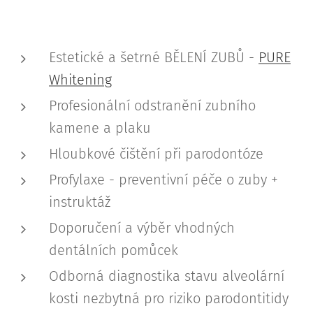
Estetické a šetrné BĚLENÍ ZUBŮ -
PURE
Whitening
Profesionální odstranění zubního
kamene a plaku
Hloubkové čištění při parodontóze
Profylaxe - preventivní péče o zuby +
instruktáž
Doporučení a výběr vhodných
dentálních pomůcek
Odborná diagnostika stavu alveolární
kosti nezbytná pro riziko parodontitidy