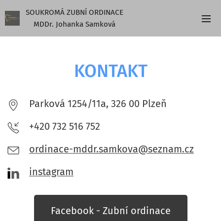
SOUKROMÁ ZUBNÍ ORDINACE
MDDr. Johanka Samková
KONTAKT
Parková 1254/11a, 326 00 Plzeň
+420 732 516 752
ordinace-mddr.samkova@seznam.cz
instagram
Facebook - Zubní ordinace